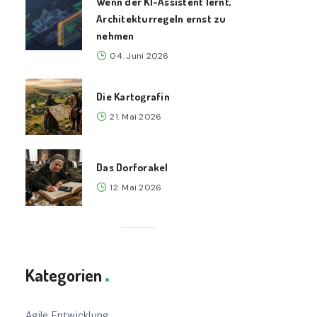
Wenn der KI-Assistent lernt,
Architekturregeln ernst zu
nehmen
04. Juni 2026
Die Kartografin
21. Mai 2026
Das Dorforakel
12. Mai 2026
Kategorien
Agile Entwicklung
78