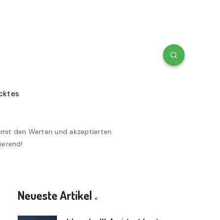
cktes
, mit den Werten und akzeptierten
ierend!
Neueste Artikel