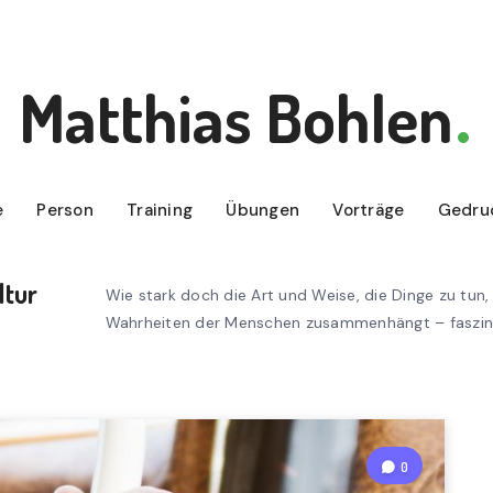
Matthias Bohlen
e
Person
Training
Übungen
Vorträge
Gedru
ltur
Wie stark doch die Art und Weise, die Dinge zu tun
Wahrheiten der Menschen zusammenhängt – faszin
0