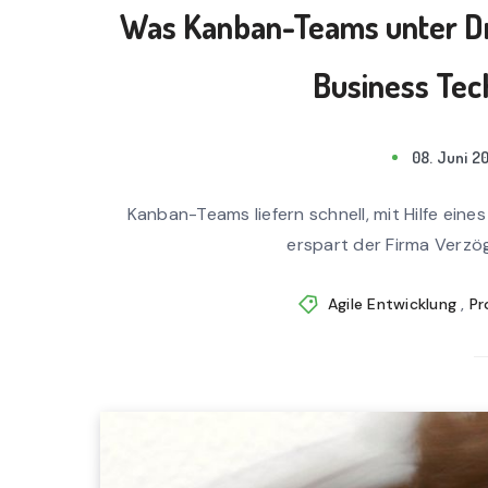
Was Kanban-Teams unter Drin
Business Tec
08. Juni 20
Kanban-Teams liefern schnell, mit Hilfe eine
erspart der Firma Verzö
Agile Entwicklung
,
Pr