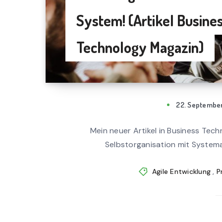
System! (Artikel Busine
Technology Magazin)
22. September
Mein neuer Artikel in Business Tech
Selbstorganisation mit Systemat
Agile Entwicklung
,
P