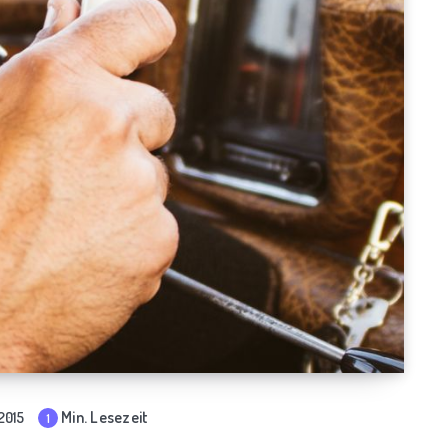
Min. Lesezeit
2015
1
mi