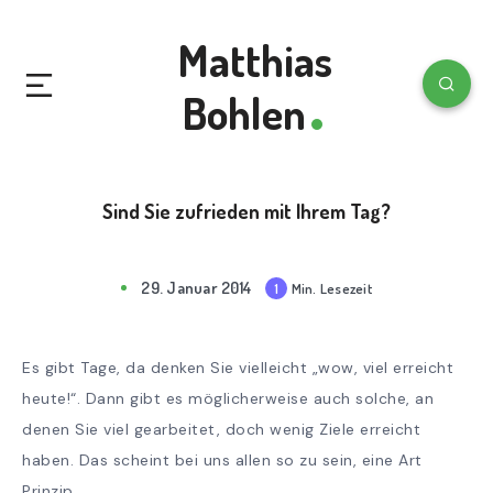
Matthias
Bohlen
Sind Sie zufrieden mit Ihrem Tag?
29. Januar 2014
Min. Lesezeit
1
mi
n
rea
Es gibt Tage, da denken Sie vielleicht „wow, viel erreicht
d
heute!“. Dann gibt es möglicherweise auch solche, an
denen Sie viel gearbeitet, doch wenig Ziele erreicht
haben. Das scheint bei uns allen so zu sein, eine Art
Prinzip.