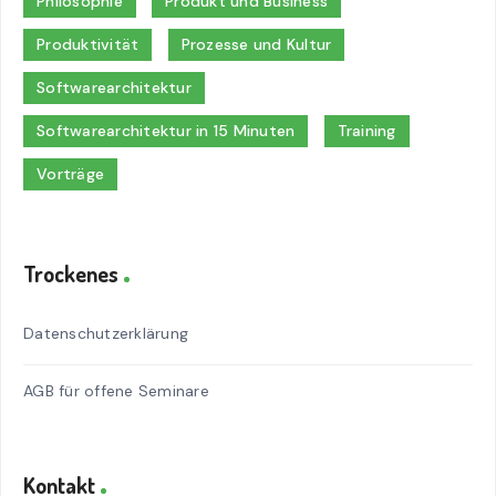
Philosophie
Produkt und Business
Produktivität
Prozesse und Kultur
Softwarearchitektur
Softwarearchitektur in 15 Minuten
Training
Vorträge
Trockenes
Datenschutzerklärung
AGB für offene Seminare
Kontakt