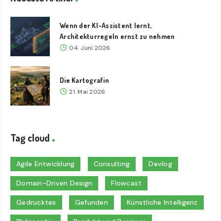
Wenn der KI-Assistent lernt,
Architekturregeln ernst zu nehmen
04. Juni 2026
Die Kartografin
21. Mai 2026
Tag cloud
Agile Entwicklung
Consulting
Devlog
Domain-Driven Design
Flowcast
Gedrucktes
Gefunden
Künstliche Intelligenz