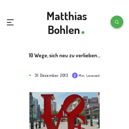
Matthias
Bohlen
10 Wege, sich neu zu verlieben...
31. Dezember 2013
Min. Lesezeit
2
mi
n
rea
d