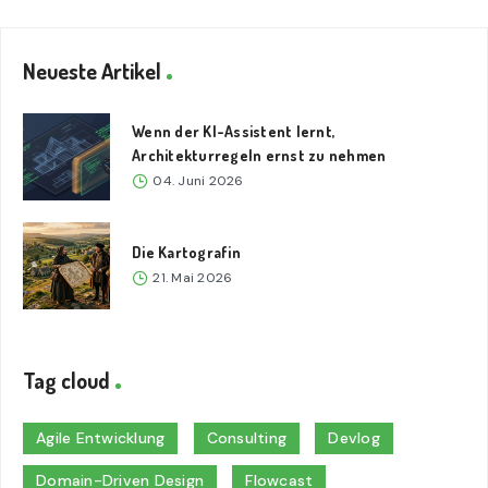
Neueste Artikel
Wenn der KI-Assistent lernt,
Architekturregeln ernst zu nehmen
04. Juni 2026
Die Kartografin
21. Mai 2026
Tag cloud
Agile Entwicklung
Consulting
Devlog
Domain-Driven Design
Flowcast