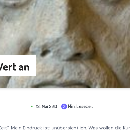
ert an
Min. Lesezeit
13. Mai 2013
2
mi
n
rea
Zeit? Mein Eindruck ist: unübersichtlich. Was wollen die K