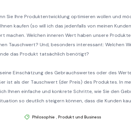
n Sie Ihre Produktentwicklung optimieren wollen und möc
Ihnen kaufen (so will ich das jedenfalls von meinen Kunden)
rt machen. Welchen inneren Wert haben unsere Produkt
en Tauschwert? Und, besonders interessant: Welchen We
Kunde das Produkt tatsächlich benötigt?
 seine Einschätzung des Gebrauchswertes oder des Wertes
ßer ist als der Tauschwert (der Preis) des Produktes. In me
 ich Ihnen einfache und konkrete Schritte, wie Sie den G
Situation so deutlich steigern können, dass die Kunden kau
Philosophie
,
Produkt und Business