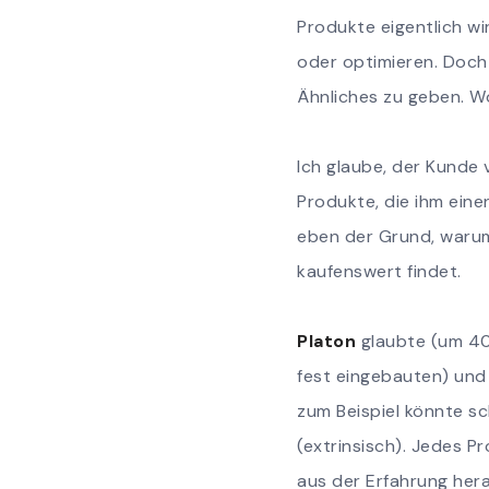
Produkte eigentlich wi
oder optimieren. Doch 
Ähnliches zu geben. W
Ich glaube, der Kunde 
Produkte, die ihm eine
eben der Grund, warum
kaufenswert findet.
Platon
glaubte (um 400
fest eingebauten) und 
zum Beispiel könnte sc
(extrinsisch). Jedes P
aus der Erfahrung her