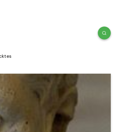
cktes