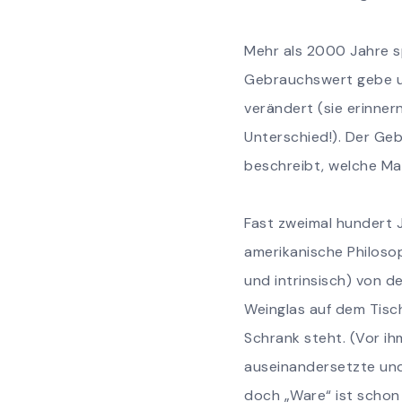
Mehr als 2000 Jahre 
Gebrauchswert gebe un
verändert (sie erinner
Unterschied!). Der Geb
beschreibt, welche Ma
Fast zweimal hundert J
amerikanische Philos
und intrinsisch) von de
Weinglas auf dem Tisc
Schrank steht. (Vor i
auseinandersetzte und
doch „Ware“ ist schon