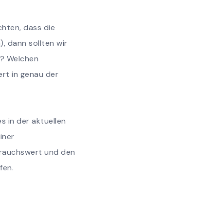
hten, dass die
, dann sollten wir
e? Welchen
rt in genau der
 in der aktuellen
iner
ebrauchswert und den
fen.