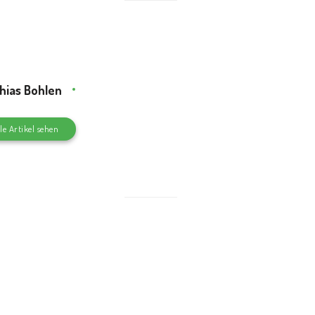
hias Bohlen
le Artikel sehen