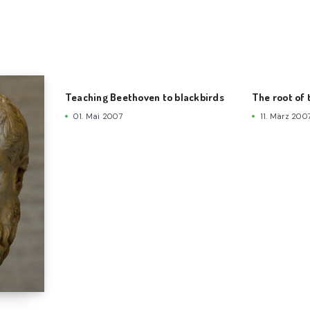
Teaching Beethoven to blackbirds
The root of t
01. Mai 2007
11. März 200