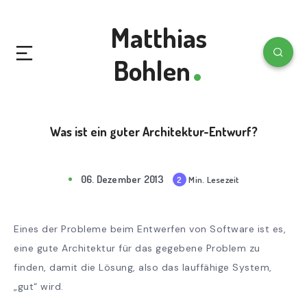
Matthias
Bohlen
Was ist ein guter Architektur-Entwurf?
06. Dezember 2013
Min. Lesezeit
2
mi
n
rea
Eines der Probleme beim Entwerfen von Software ist es,
d
eine gute Architektur für das gegebene Problem zu
finden, damit die Lösung, also das lauffähige System,
„gut“ wird.