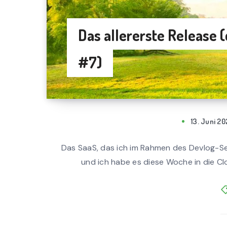
Das allererste Release 
#7)
13. Juni 2
Das SaaS, das ich im Rahmen des Devlog-Selb
und ich habe es diese Woche in die Cloud