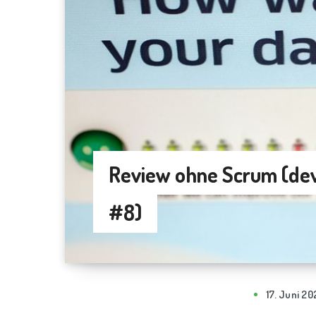
Review ohne Scrum (de
#8)
17. Juni 20