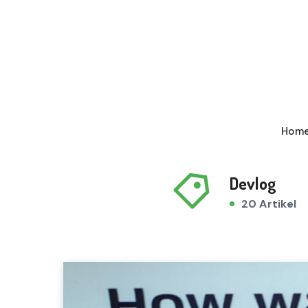
Hom
Devlog
20 Artikel