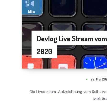
Devlog Live Stream vom
2020
29. Mai 20
Die Livestream-Aufzeichnung vom Selbstver
praktisc