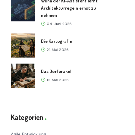
Wenn der KI-Assistent lernt,
Architekturregeln ernst zu
nehmen
04. Juni 2026
Die Kartografin
21. Mai 2026
Das Dorforakel
12. Mai 2026
Kategorien
Agile Entwicklung
78