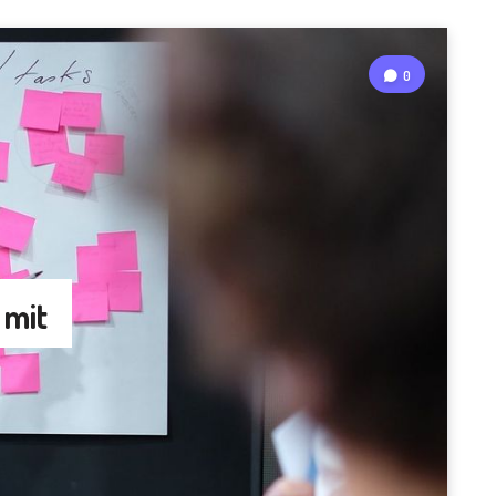
0
 mit