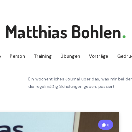
Matthias Bohlen
e
Person
Training
Übungen
Vorträge
Gedru
Ein wöchentliches Journal über das, was mir bei der
die regelmäßig Schulungen geben, passiert.
0