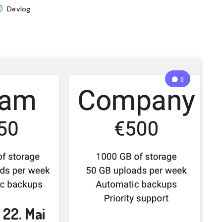
Devlog
0
 22. Mai