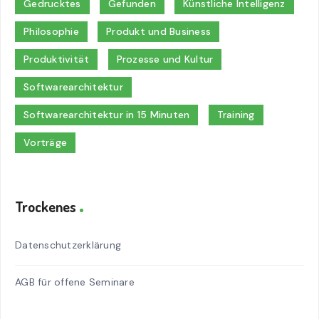
Gedrucktes
Gefunden
Künstliche Intelligenz
Philosophie
Produkt und Business
Produktivität
Prozesse und Kultur
Softwarearchitektur
Softwarearchitektur in 15 Minuten
Training
Vorträge
Trockenes
Datenschutzerklärung
AGB für offene Seminare