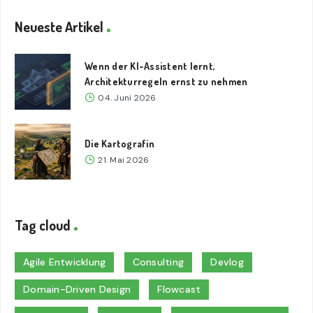
Neueste Artikel
Wenn der KI-Assistent lernt,
Architekturregeln ernst zu nehmen
04. Juni 2026
Die Kartografin
21. Mai 2026
Tag cloud
Agile Entwicklung
Consulting
Devlog
Domain-Driven Design
Flowcast